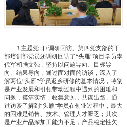
3.
主题
党
日
+调研
回访
。第四党支部的干
部培训部党员还调研回访了
“头雁”项目学员李
代军和腾文强，坚持以问题导向、目标导
向、结果导向，通过面对面的访谈，深入了
解两位“头雁”学员返乡研修的基本情况，特别
是产业发展和引领带动过程中遇到的困难和
问题，摸清实情，收集意见，共谋出路。通
过访谈
了解到
“头雁”学员在创业过程中，最大
的困难是销售、技术、管理
人才匮乏
；其次
是产业产品深加工能力不足，产品稳定性欠