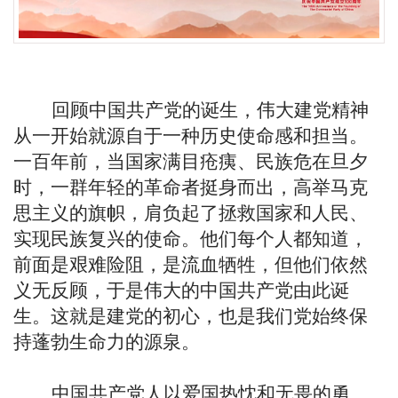
回顾中国共产党的诞生，伟大建党精神
从一开始就源自于一种历史使命感和担当。
一百年前，当国家满目疮痍、民族危在旦夕
时，一群年轻的革命者挺身而出，高举马克
思主义的旗帜，肩负起了拯救国家和人民、
实现民族复兴的使命。他们每个人都知道，
前面是艰难险阻，是流血牺牲，但他们依然
义无反顾，于是伟大的中国共产党由此诞
生。这就是建党的初心，也是我们党始终保
持蓬勃生命力的源泉。
中国共产党人以爱国热忱和无畏的勇